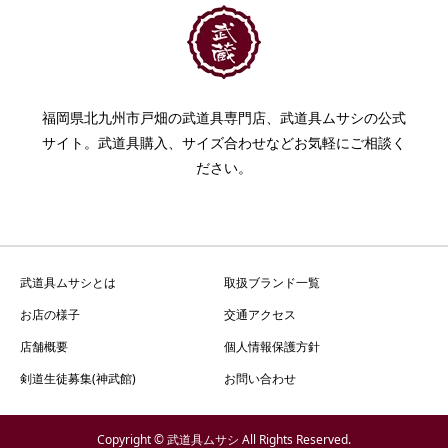
福岡県北九州市戸畑の武道具専門店、武道具ムサシの公式
サイト。武道具購入、サイズ合わせなどお気軽にご相談く
ださい。
武道具ムサシとは
取扱ブランド一覧
お店の様子
交通アクセス
店舗概要
個人情報保護方針
剣道生徒募集(神武館)
お問い合わせ
Copyright © 武道具ムサシ All Rights Reserved.