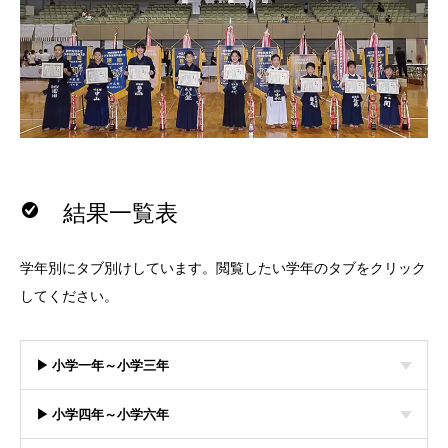
結果一覧表
学年別にタブ別けしています。閲覧したい学年のタブをクリック
してください。
▶ 小学一年～小学三年
▶ 小学四年～小学六年