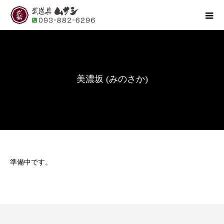
美濃坂 (みのさか)
準備中です。